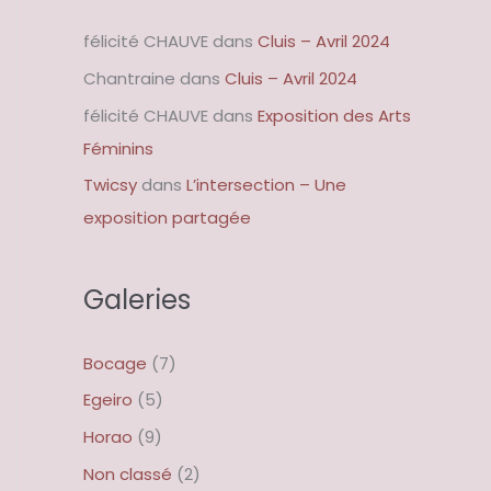
félicité CHAUVE
dans
Cluis – Avril 2024
Chantraine
dans
Cluis – Avril 2024
félicité CHAUVE
dans
Exposition des Arts
Féminins
Twicsy
dans
L’intersection – Une
exposition partagée
Galeries
Bocage
(7)
Egeiro
(5)
Horao
(9)
Non classé
(2)