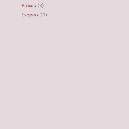
Prasso
(3)
Skopeo
(10)