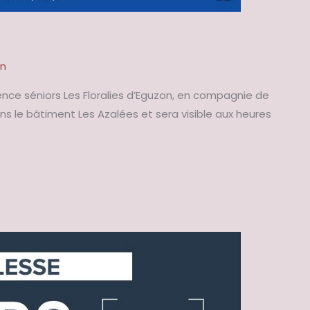
in
ence séniors Les Floralies d’Eguzon, en compagnie de
dans le bâtiment Les Azalées et sera visible aux heures