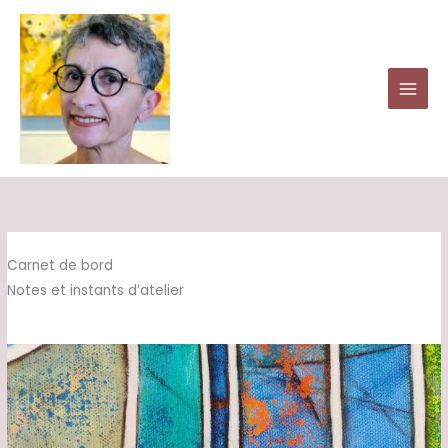
Aller
au
contenu
Carnet de bord
Notes et instants d’atelier