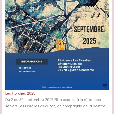
Les Floralies 2025
Du 2 au 30 septembre 2025 Elisa expose à la résidence
séniors Les Floralies d’Eguzon, en compagnie de la peintre…