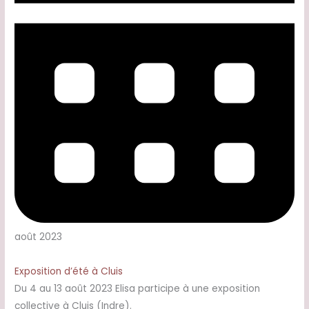
août 2023
Exposition d’été à Cluis
Du 4 au 13 août 2023 Elisa participe à une exposition
collective à Cluis (Indre).