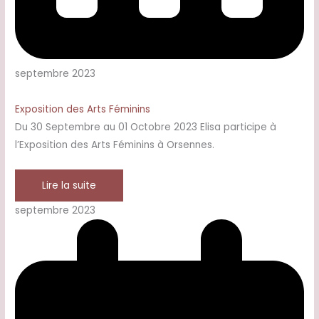
septembre 2023
Exposition des Arts Féminins
Du 30 Septembre au 01 Octobre 2023 Elisa participe à
l’Exposition des Arts Féminins à Orsennes.
Lire la suite
septembre 2023