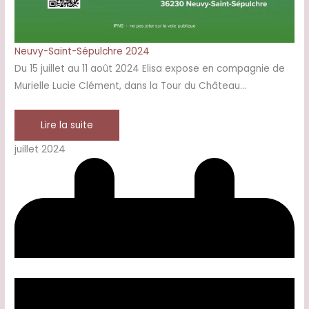
Neuvy-Saint-Sépulchre 2024
Du 15 juillet au 11 août 2024 Elisa expose en compagnie de
Murielle Lucie Clément, dans la Tour du Château…
Lire la suite
juillet 2024