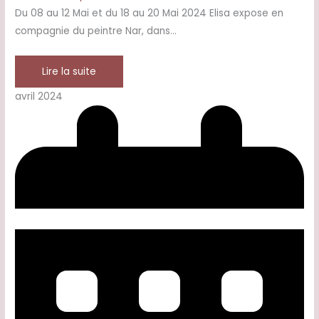
Du 08 au 12 Mai et du 18 au 20 Mai 2024 Elisa expose en
compagnie du peintre Nar, dans…
Lire la suite
avril 2024