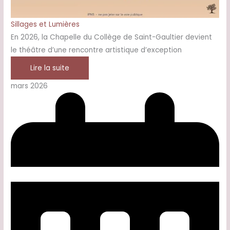
Sillages et Lumières
En 2026, la Chapelle du Collège de Saint-Gaultier devient
le théâtre d’une rencontre artistique d’exception
Lire la suite
mars 2026