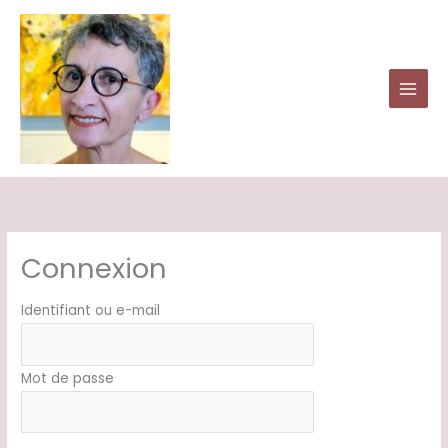
Aller
au
contenu
Connexion
Identifiant ou e-mail
Mot de passe