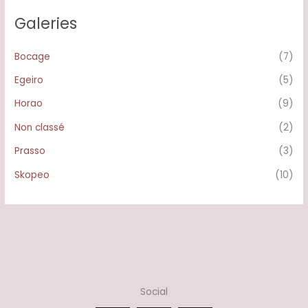
Galeries
Bocage
(7)
Egeiro
(5)
Horao
(9)
Non classé
(2)
Prasso
(3)
Skopeo
(10)
Social