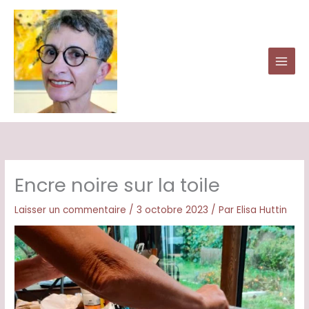
Aller
au
contenu
Encre noire sur la toile
Laisser un commentaire
/
3 octobre 2023
/ Par
Elisa Huttin