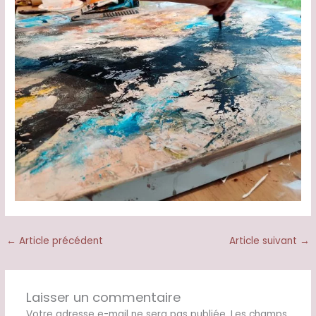
←
Article précédent
Article suivant
→
Laisser un commentaire
Votre adresse e-mail ne sera pas publiée.
Les champs