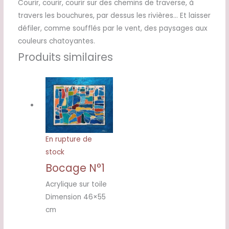
Courir, courir, courir sur des chemins de traverse, à
travers les bouchures, par dessus les rivières… Et laisser
défiler, comme soufflés par le vent, des paysages aux
couleurs chatoyantes.
Produits similaires
En rupture de
stock
Bocage N°1
Acrylique sur toile
Dimension 46×55
cm