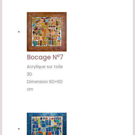
Bocage N°7
Acrylique sur toile
3D
Dimension 60×60
cm