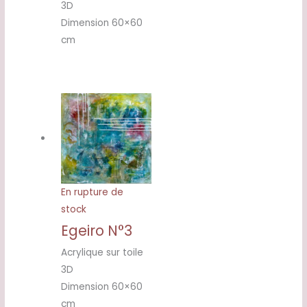
3D
Dimension 60×60
cm
En rupture de
stock
Egeiro N°3
Acrylique sur toile
3D
Dimension 60×60
cm