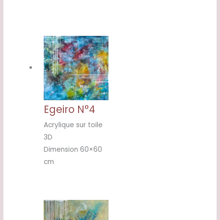
Egeiro N°4
Acrylique sur toile
3D
Dimension 60×60
cm