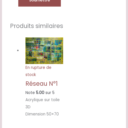
Produits similaires
En rupture de
stock
Réseau N°1
Note
5.00
sur 5
Acrylique sur toile
3D
Dimension 50×70