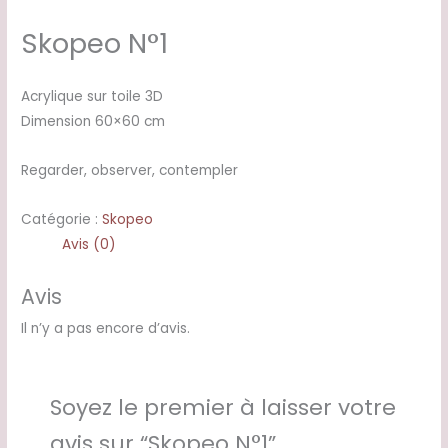
Skopeo N°1
Acrylique sur toile 3D
Dimension 60×60 cm
Regarder, observer, contempler
Catégorie :
Skopeo
Avis (0)
Avis
Il n’y a pas encore d’avis.
Soyez le premier à laisser votre
avis sur “Skopeo N°1”