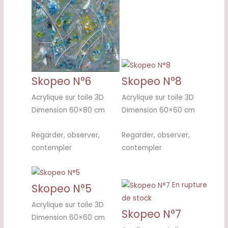
Skopeo N°6
Skopeo N°8
Acrylique sur toile 3D
Acrylique sur toile 3D
Dimension 60×80 cm
Dimension 60×60 cm
Regarder, observer,
Regarder, observer,
contempler
contempler
En rupture
Skopeo N°5
de stock
Acrylique sur toile 3D
Skopeo N°7
Dimension 60×60 cm