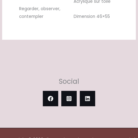
Acrylique sur toile
Regarder, observer,
contempler
Dimension 46×55
Social